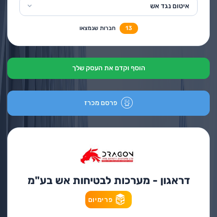
איטום נגד אש
13
חברות שנמצאו
הוסף וקדם את העסק שלך
פרסם מכרז
דראגון - מערכות לבטיחות אש בע"מ
פרימיום