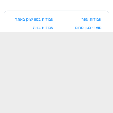
עבודות עפר
עבודות בטון יצוק באתר
מוצרי בטון טרום
עבודות בניה
עבודות איטום
עבודות נגרות ומסגרות
עבודות אינסטלציה
עבודות חשמל
עבודות טיח
עבודות ריצוף וחיפוי
עבודות צביעה
עבודות אלומיניום
עבודות בטון דרוך
עבודות אבן
עבודות מיזוג אוויר
מתקני הסקה וקיטור
מעליות
תשתיות תקשורת
מסגרות חרש
נגרות חרש
בנייני בטון טרומיים
רכיבים מתועשים בבניין
(מחיצות/רצפות/תקרות)