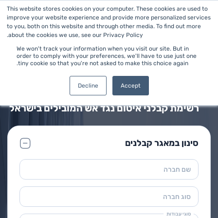
This website stores cookies on your computer. These cookies are used to
improve your website experience and provide more personalized services
to you, both on this website and through other media. To find out more
about the cookies we use, see our Privacy Policy.
We won't track your information when you visit our site. But in
order to comply with your preferences, we'll have to use just one
tiny cookie so that you're not asked to make this choice again.
ראשי
>
איטום נגד אש
מאגר קבלני איטום נגד אש
Decline
Accept
רשימת קבלני איטום נגד אש המובילים בישראל
סינון במאגר קבלנים
שם חברה
סוג חברה
סוגי עבודות