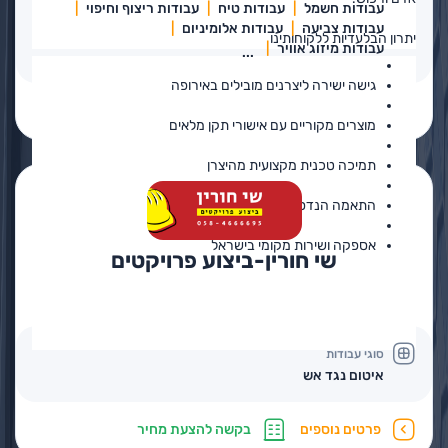
עבודות חשמל
עבודות טיח
עבודות ריצוף וחיפוי
עבודות צביעה
עבודות אלומיניום
יתרון הבלעדיות ללקוחותינו
עבודות מיזוג אוויר
...
גישה ישירה ליצרנים מובילים באירופה
פרטים נוספים
בקשה להצעת מחיר
מוצרים מקוריים עם אישורי תקן מלאים
תמיכה טכנית מקצועית מהיצרן
התאמה הנדסית לפרויקטים מורכבים
אספקה ושירות מקומי בישראל
שי חורין-ביצוע פרויקטים
סוגי עבודות
איטום נגד אש
פרטים נוספים
בקשה להצעת מחיר