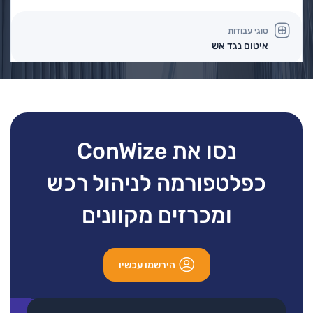
סוגי עבודות
איטום נגד אש
פרטים נוספים
בקשה להצעת מחיר
2
1
נסו את ConWize
כפלטפורמה לניהול רכש
ומכרזים מקוונים
הירשמו עכשיו