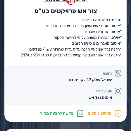
צור אש פרויקטים בע"מ
חברתנו מתמחה בביצוע:
*איטום מעברי אש ועשן שילוט בטיחות סטנדרטי
*איטום מרחבים מוגנים
*שילוט בטיחות מעוצב על פי דרישת הלקוח
*איטום מאגרי מים סימון חניונים
*הגנה נגד אש לעץ הגנה על תעלות שחרור עשן / מנדפים
*הגנה נגד אש לקונסטרוקציות פלדה בדיקות לתקן 931 / 2174
כתובת
ישראל פולק 47 , קרית גת
סוגי עבודות
איטום נגד אש
פרטים נוספים
בקשה להצעת מחיר