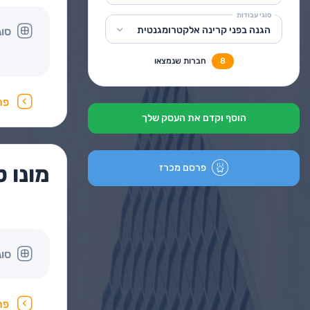
סוגי עבודות
הגנה בפני קרינה אלקטרומגנטית
סוג
8
חברות שנמצאו
פר
הוסף וקדם את העסק שלך
מונו 
פרסם מכרז
סוג
פר