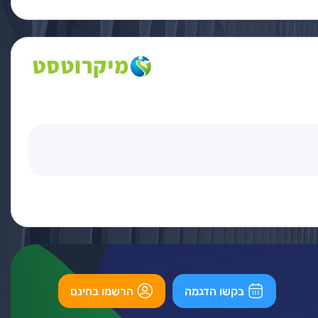
בקשו הדגמה
הרשמו בחינם