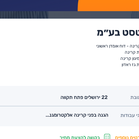
סט בע״מ
קרינה - דוח אומדן ראשוני
ת קרינה
יגון קרינה
 גז ראדון
ובת
22 ירושלים פתח תקווה
הגנה בפני קרינה אלקטרומגנ...
י עבודות
טים נוספים
בקשה להצעת מחיר