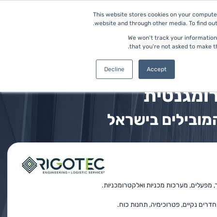
This website stores cookies on your computer
website and through other media. To find out
כניסה למערכת
בקשו הדגמה
We won't track your information 
that you're not asked to make th
Decline
Accept
רומגנטית
מובילים בישראל
, מפעלים, מערכות מכניות ואלקטרומכניות.
רים נקיים, פטרוכימיה, תחנות כוח.