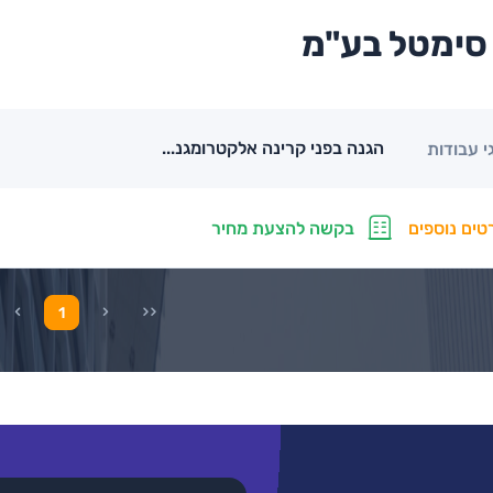
סימטל בע"מ
הגנה בפני קרינה אלקטרומגנ...
י עבודות
טים נוספים
בקשה להצעת מחיר
1