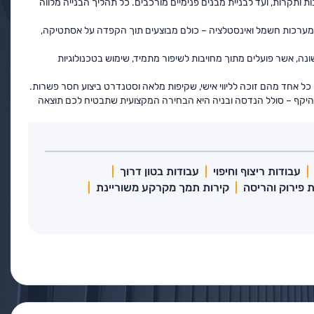
ות ותקרות, ועד לבניית מבנים פנימיים מורכבים. כל תהליך הבנייה מלווה
בע, מערכות חשמל ואינסטלציה – כולם מבוצעים תוך הקפדה על אסתטיקה,
נה, אשר פועלים מתוך מחויבות לשיפור מתמיד, שימוש בטכנולוגיות
– כל אחד מהם זוכה לליווי אישי, שקיפות מלאה וסטנדרט ביצוע חסר פשרות.
ב היקף – סולל הנדסה ובניה היא הבחירה המקצועית שתבטיח לכם תוצאה
עבודות ריצוף וחיפוי
עבודות בטון דרוך
 פירוק והריסה
קירות תמך מקרקע משוריינת