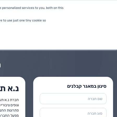
personalized services to you, both on this
מי הלקוחות שלנו
מוצרים
e to use just one tiny cookie so
ראשי
>
גדרות
ר
סינון במאגר קבלנים
נ.א ת
שם חברה
וגופים ציבוריי
פתרונות החבר
סוג חברה
מפעל החברה החדי