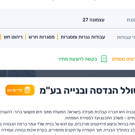
ובת
עצמונה 27
עבודות נגרות ומסגרות
מסגרות חרש
ריהוט חוץ
י עבודות
טים נוספים
בקשה להצעת מחיר
סולל הנדסה ובנייה בע"מ
פרימיום
בניה היא חברה קבלנית מובילה בישראל, הפועלת מתוך חזון מקצועי ברור: להעניק 
כותיים – משלב התכנון ועד למסירת המפתח.
בניהול וביצוע פרויקטים מורכבים, עם דגש על בניית שלד וגמר ברמה הגבוהה ב
לב בתהליך הבנייה, תוך הקפדה על תקנים מחמירים, בקרת איכות גבוהה, ועמידה ב