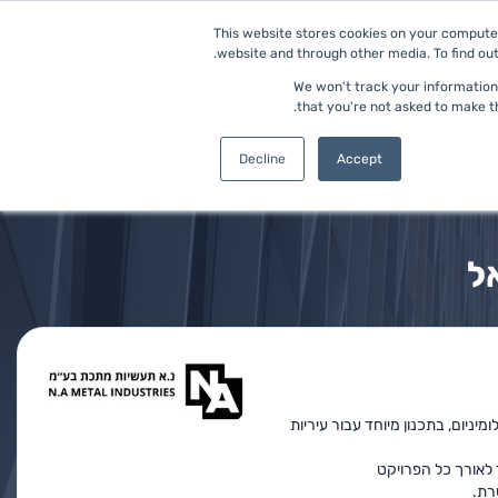
This website stores cookies on your computer
website and through other media. To find out
כניסה למערכת
בקשו הדגמה
We won't track your information 
that you're not asked to make th
Decline
Accept
ל
רוסטה ואלומיניום, בתכנון מיוחד עבור עיריות
 לאורך כל הפרויקט