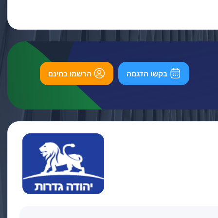
בקשו הדגמה
הרשמו בחינם