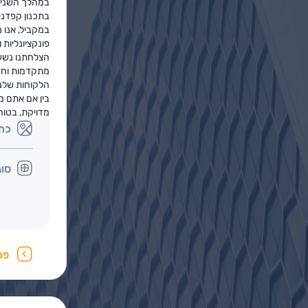
במהלך השנים, 
בתכנון קפדני
במקביל, אנו 
פונקציונליות
הצלחתנו נשענ
מתקדמות וחד
הלקוחות שלנו
בין אם אתם מ
מדויקת, בטוח
כת
סוג
פר