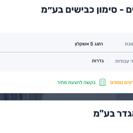
ם - סימון כבישים בע״מ
ובת
הזגג 5 אשקלון
גדרות
י עבודות
טים נוספים
בקשה להצעת מחיר
גדר בע"מ