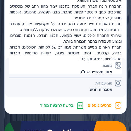
+ 4000 מטר שטח תפעולי.
החברה הינה חברה העוסקת בתכנון ייצור מגוון רחב של מכלולים
מורכבים כגון: קונסטרוקציות מתכת, מבני תעשיה, מרלוגים, אולמות
ספורט, ייצור,מרכזים מסחריים.
חברת האחים ממייב ידועה בהקפדתה על מקצועיות, איכות, עמידה
בזמנים בלתי מתפשרת, והיחס האישי שהיא מעניקה ללקוחותיה.
שירותי החברה כוללים: ייעוץ מקצועי, תכנון הנדסי, הזמנת מוצרים,
וביצוע העבודה ברמה הגבוהה ביותר.
חברת האחים ממייב משרתת מגוון רב של לקוחות הכוללים: חברות
בנייה, קבלנים, יזמים, מוסדות ציבור, רשויות מקומיות, חברות
ממשלתיות, בתי עסק ועוד..
כתובת
אזור תעשייה שח"ק
סוגי עבודות
מסגרות חרש
פרטים נוספים
בקשה להצעת מחיר