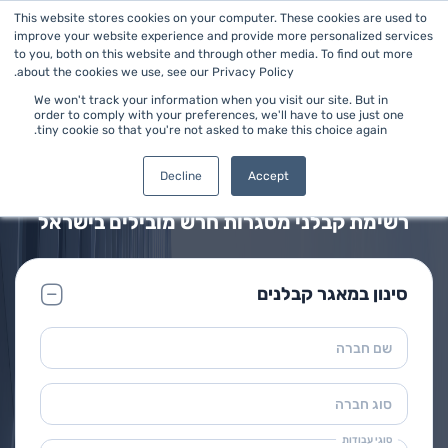
This website stores cookies on your computer. These cookies are used to
improve your website experience and provide more personalized services
to you, both on this website and through other media. To find out more
about the cookies we use, see our Privacy Policy.
We won't track your information when you visit our site. But in
order to comply with your preferences, we'll have to use just one
tiny cookie so that you're not asked to make this choice again.
ראשי
>
מסגרות חרש
מאגר קבלני מסגרות חרש
Decline
Accept
רשימת קבלני מסגרות חרש מובילים בישראל
סינון במאגר קבלנים
שם חברה
סוג חברה
סוגי עבודות