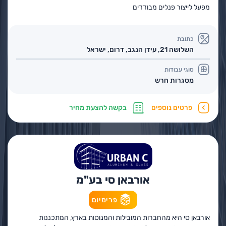
‏מפעל לייצור פנלים מבודדים
כתובת
‏השלושה 21, עידן הנגב, דרום, ישראל
סוגי עבודות
מסגרות חרש
פרטים נוספים
בקשה להצעת מחיר
אורבאן סי בע"מ
פרימיום
אורבאן סי היא מהחברות המובילות והמנוסות בארץ, המתכננות