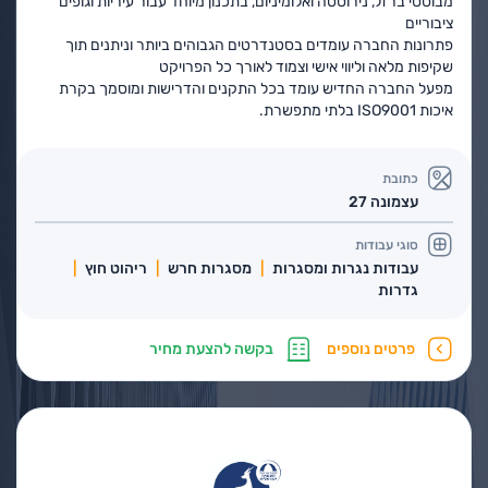
מבוססי ברזל, נירוסטה ואלומיניום, בתכנון מיוחד עבור עיריות וגופים
ציבוריים
פתרונות החברה עומדים בסטנדרטים הגבוהים ביותר וניתנים תוך
שקיפות מלאה וליווי אישי וצמוד לאורך כל הפרויקט
מפעל החברה החדיש עומד בכל התקנים והדרישות ומוסמך בקרת
איכות ISO9001 בלתי מתפשרת.
כתובת
עצמונה 27
סוגי עבודות
עבודות נגרות ומסגרות
מסגרות חרש
ריהוט חוץ
גדרות
פרטים נוספים
בקשה להצעת מחיר