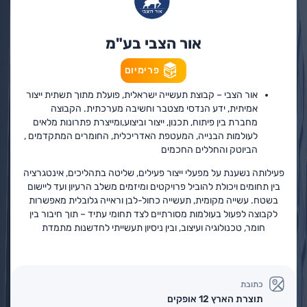
אור הצבי בע"מ
פרימיום
אור הצבי – קבוצת תעשייה ישראלית, פועלת מתוך תשתית ייצור
אמיתית, ידע הנדסי מצטבר וחשיבה מערכתית. הקבוצה
מחברת בין פיתוח, תכנון, ייצור וביצוע,ומייצרת פתרונות מלאים
לעולמות הבנייה, המעטפת האדריכלית, החומרים המתקדמים ,
הביוטק והחללים החכמים
פעילותה נשענת על מפעלי ייצור פעילים, שליטה בתהליכים, אינטגרציה
בין תחומים ויכולת להוביל פרויקטים ומיזמים משלב הרעיון ועד ליישום
בשטח. עשייה מקומית, תעשייה כחול-לבן וראייה גלובלית מאפשרות
לקבוצה לפעול בעולמות מסורתיים לצד תחומי עתיד – תוך חיבור בין
חומר, טכנולוגיה ועיצוב, ובין ניסיון תעשייתי לחדשנות מתמדת
כתובת
תוצרת הארץ 12 אופקים