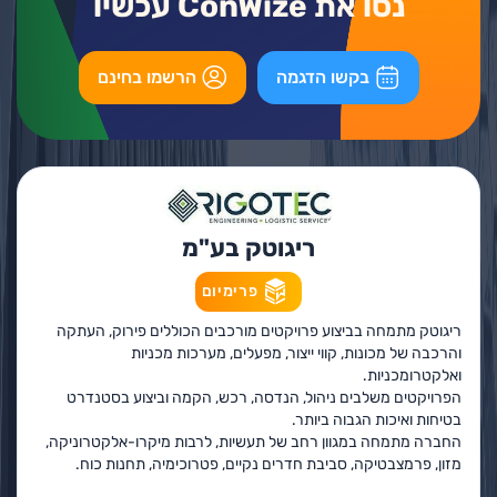
נסו את ConWize עכשיו
בקשו הדגמה
הרשמו בחינם
ריגוטק בע"מ
פרימיום
ריגוטק מתמחה בביצוע פרויקטים מורכבים הכוללים פירוק, העתקה
והרכבה של מכונות, קווי ייצור, מפעלים, מערכות מכניות
ואלקטרומכניות.
הפרויקטים משלבים ניהול, הנדסה, רכש, הקמה וביצוע בסטנדרט
בטיחות ואיכות הגבוה ביותר.
החברה מתמחה במגוון רחב של תעשיות, לרבות מיקרו-אלקטרוניקה,
מזון, פרמצבטיקה, סביבת חדרים נקיים, פטרוכימיה, תחנות כוח.