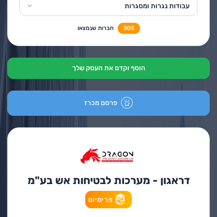
עבודות נגרות ומסגרות
505
חברות שנמצאו
הוסף וקדם את העסק שלך
פרסם מכרז
דראגון - מערכות לבטיחות אש בע"מ
פרימיום