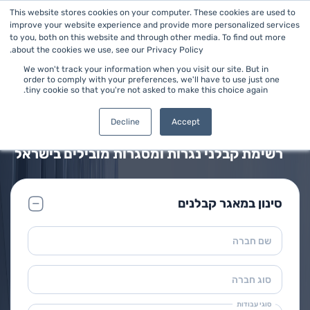
This website stores cookies on your computer. These cookies are used to
improve your website experience and provide more personalized services
to you, both on this website and through other media. To find out more
about the cookies we use, see our Privacy Policy.
We won't track your information when you visit our site. But in
order to comply with your preferences, we'll have to use just one
tiny cookie so that you're not asked to make this choice again.
ראשי
>
עבודות נגרות ומסגרות
מאגר קבלני נגרות ומסגרות
Decline
Accept
רשימת קבלני נגרות ומסגרות מובילים בישראל
סינון במאגר קבלנים
שם חברה
סוג חברה
סוגי עבודות