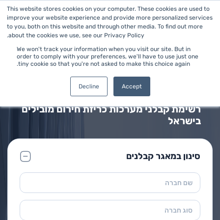
This website stores cookies on your computer. These cookies are used to
improve your website experience and provide more personalized services
to you, both on this website and through other media. To find out more
about the cookies we use, see our Privacy Policy.
We won't track your information when you visit our site. But in
order to comply with your preferences, we'll have to use just one
tiny cookie so that you're not asked to make this choice again.
ראשי
>
מערכות כריזת חירום
מאגר קבלני מערכות כריזת חירום
Decline
Accept
רשימת קבלני מערכות כריזת חירום מובילים
בישראל
סינון במאגר קבלנים
שם חברה
סוג חברה