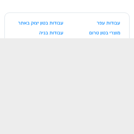
עבודות עפר
עבודות בטון יצוק באתר
מוצרי בטון טרום
עבודות בניה
עבודות איטום
עבודות נגרות ומסגרות
עבודות אינסטלציה
עבודות חשמל
עבודות טיח
עבודות ריצוף וחיפוי
עבודות צביעה
עבודות אלומיניום
עבודות בטון דרוך
עבודות אבן
עבודות מיזוג אוויר
מתקני הסקה וקיטור
מעליות
תשתיות תקשורת
מסגרות חרש
נגרות חרש
בנייני בטון טרומיים
רכיבים מתועשים בבניין
(מחיצות/רצפות/תקרות)