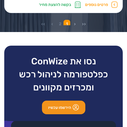
פרטים נוספים
בקשה להצעת מחיר
2
1
נסו את ConWize
כפלטפורמה לניהול רכש
ומכרזים מקוונים
הירשמו עכשיו