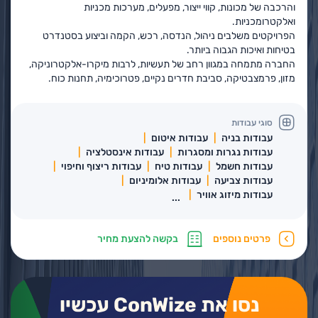
והרכבה של מכונות, קווי ייצור, מפעלים, מערכות מכניות
ואלקטרומכניות.
הפרויקטים משלבים ניהול, הנדסה, רכש, הקמה וביצוע בסטנדרט
בטיחות ואיכות הגבוה ביותר.
החברה מתמחה במגוון רחב של תעשיות, לרבות מיקרו-אלקטרוניקה,
מזון, פרמצבטיקה, סביבת חדרים נקיים, פטרוכימיה, תחנות כוח.
סוגי עבודות
עבודות בניה
עבודות איטום
עבודות נגרות ומסגרות
עבודות אינסטלציה
עבודות חשמל
עבודות טיח
עבודות ריצוף וחיפוי
עבודות צביעה
עבודות אלומיניום
עבודות מיזוג אוויר
...
פרטים נוספים
בקשה להצעת מחיר
נסו את ConWize עכשיו