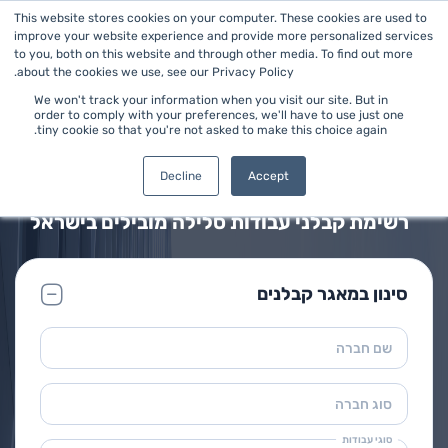
This website stores cookies on your computer. These cookies are used to
improve your website experience and provide more personalized services
to you, both on this website and through other media. To find out more
about the cookies we use, see our Privacy Policy.
We won't track your information when you visit our site. But in
order to comply with your preferences, we'll have to use just one
tiny cookie so that you're not asked to make this choice again.
ראשי
>
עבודות סלילה
מאגר קבלני עבודות סלילה
Decline
Accept
רשימת קבלני עבודות סלילה מובילים בישראל
סינון במאגר קבלנים
שם חברה
סוג חברה
סוגי עבודות