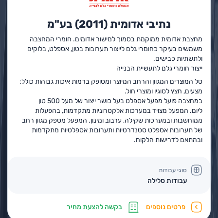
נתיבי אדומית (2011) בע"מ
מחצבת אדומית
ממוקמת בסמוך למישור אדומים. חומרי המחצבה
משמשים בעיקר כחומרי גלם לייצור תערובות בטון, אספלט, בלוקים
ולתשתיות כבישים.
ייצור חומרי גלם לתעשיית הבנייה
סל המוצרים המגוון והרחב המיוצר ומסופק ברמות איכות גבוהות כולל:
מצעים, חצץ לסוגיו ומוצרי חול.
במחצבה פועל מפעל אספלט בעל כושר ייצור של מעל 500 טון
ליום. המפעל מצויד במערכות אלקטרוניות מתקדמות, בהפעלות
ממוחשבות ובמערכות שקילה, ערבוב ומינון. המפעל מספק מגוון רחב
של תערובות אספלט סטנדרטיות ותערובות אספלטיות מתקדמות
ובהתאם לדרישות הלקוח.
סוגי עבודות
עבודות סלילה
פרטים נוספים
בקשה להצעת מחיר