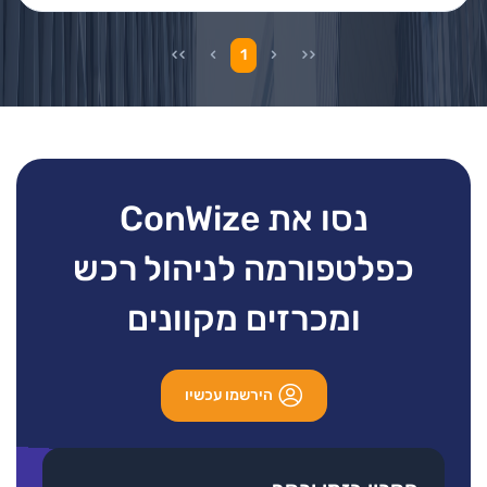
1
נסו את ConWize
כפלטפורמה לניהול רכש
ומכרזים מקוונים
הירשמו עכשיו