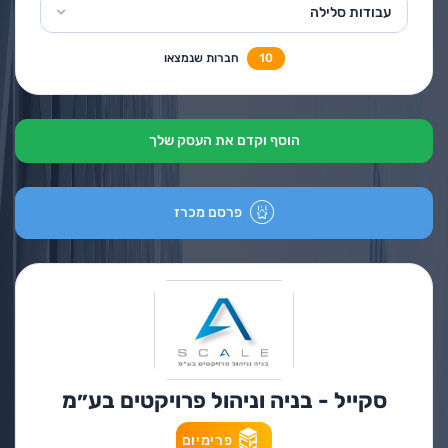
עבודות סלילה
10
חברות שנמצאו
הוסף וקדם את העסק שלך
פרסם מכרז
סקייל - בניה וניהול פרויקטים בע״מ
פרימיום