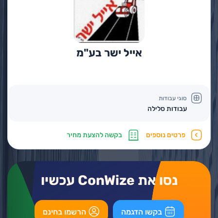
אייל ישר בע"מ
סוגי עבודות
עבודות סלילה
פרטים נוספים
בקשה להצעת מחיר
נסו את ConWize עכשיו
בקשו הדגמה
הרשמו בחינם