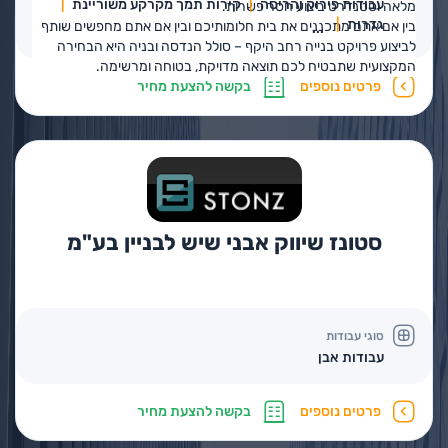
עבודות פירוק והריסה
קירות תמך מקרקע משוריינת
מלאה וסטנדרט ביצוע חסר פשרות.
גדרות
בין אם אתם מתכננים את בית חלומותיכם ובין אם אתם מחפשים שותף
...
לביצוע פרויקט בנייה רחב היקף – סולל הנדסה ובניה היא הבחירה
המקצועית שתבטיח לכם תוצאה מדויקת, בטוחה ומרשימה.
פרטים נוספים
בקשה להצעת מחיר
סטונז שיווק אבני שיש לבניין בע"מ
סוגי עבודות
עבודות אבן
פרטים נוספים
בקשה להצעת מחיר