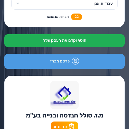
עבודות אבן
22
חברות שנמצאו
הוסף וקדם את העסק שלך
פרסם מכרז
מ.ז. סולל הנדסה ובנייה בע"מ
פרימיום