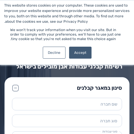
This website stores cookies on your computer. These cookies are used to
improve your website experience and provide more personalized services
to you, both on this website and through other media. To find out more
about the cookies we use, see our Privacy Policy.
We won't track your information when you visit our site. But in
order to comply with your preferences, we'll have to use just one
tiny cookie so that you're not asked to make this choice again.
ראשי
>
עבודות אבן
מאגר קבלני עבודות אבן
Decline
Accept
רשימת קבלני עבודות אבן מובילים בישראל
סינון במאגר קבלנים
שם חברה
סוג חברה
סוגי עבודות