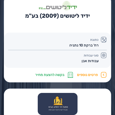
ידיד ליטושים (2009) בע"מ
כתובת
רח' ברקת 10 נתניה
סוגי עבודות
עבודות אבן
פרטים נוספים
בקשה להצעת מחיר