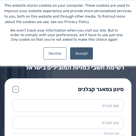
This website stores cookies on your computer. These cookies are used to
improve your website experience and provide more personalized services
to you, both on this website and through other media. To find out more
about the cookies we use, see our Privacy Policy.
We won't track your information when you visit our site. But in
order to comply with your preferences, we'll have to use just one
tiny cookie so that you're not asked to make this choice again.
ראשי
>
חשב כמויות
מאגר חשבי כמויות
Decline
Accept
רשימת חשבי כמויות המובילים בישראל
סינון במאגר קבלנים
שם חברה
סוג חברה
סוגי עבודות