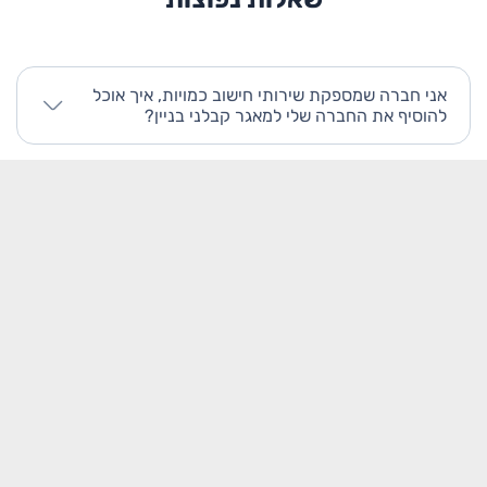
אני חברה שמספקת שירותי חישוב כמויות, איך אוכל
להוסיף את החברה שלי למאגר קבלני בניין?
האם החברות שמספקות שירותי חישוב כמויות
הרשומים במאגר הקבלנים יכולים לערוך את המידע
המוצג כאן?
איך ניתן לחפש חברה שמספקת שירותי חישוב כמויות
רשום או נותן שירות בענף הבניה שעובד בתחום?
כקבלן ראשי, איך נוכל לפנות לאנשי הקשר בתחום
שירותי חישוב כמויות מתוך רשימת החברות שמספקות
שירותי חישוב כמויות והקבלנים שמוצגת כאן?