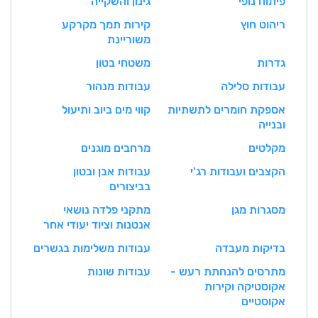
פיתוח נופי
גינון והשקייה
ריהוט חוץ
קירות תמך מקרקע
משוריינת
גדרות
משטחי בטון
עבודות סלילה
עבודות מנהור
אספקת חומרים לתשתיות
קווי מים ביוב ותיעול
ובנייה
מקלטים
מרחבים מוגנים
הקצבים ועבודות רג'י
עבודות אבן ובטון
בביצורים
מסגרות מגן
מתקני פלדה נושאי
אנטנות וציוד יעודי אחר
בדיקות מעבדה
עבודות משלימות בגשרים
מתרסים להנחתת רעש -
עבודות שונות
אקוסטיקה וקירות
אקוסטיים