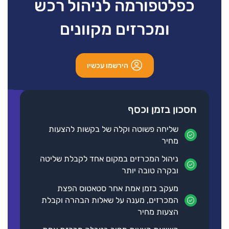
כפלטפורמה לניהול רכש
My focus:
• Budget certainty
• Prevention of cost overruns
ומכרזים מקוונים
• Fast, data-driven decision making
• Protecting the interests of both the developer and the
contractor
הירשמו עכשיו
חסכון בזמן וכסף
שליחה פשוטה וקלה של בקשות להצעות
מחיר
ניהול המכרזים במקום אחד לקבלת שליטה
ובקרה טובה יותר
מעקב בזמן אמת אחר סטאטוס הפצת
המכרזים, מענה על שאלות הבהרה וקבלת
הצעות מחיר