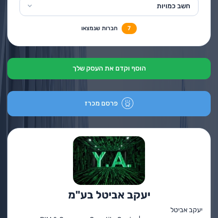
חשב כמויות
7
חברות שנמצאו
הוסף וקדם את העסק שלך
פרסם מכרז
יעקב אביטל בע"מ
יעקב אביטל