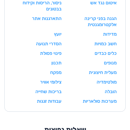
איטום נגד אש
ניסור, הריסות וקידוח
בבטונים
הגנה בפני קרינה
התארגנות אתר
אלקטרומגנטית
מדידות
יועץ
חשב כמויות
הסדרי תנועה
כלים כבדים
פינוי פסולת
מנופים
תכנון
מעלית חיצונית
מפקח
מולטימדיה
צילומי אוויר
הובלה
בריכות שחייה
מערכות סולאריות
עבודות זגגות
שאלות נפוצות