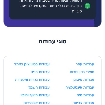
השוואת הצעות מחיר בטבלה מרכזת אחת
תוך שימוש בכלי ניתוח מתקדמים למניעת
טעויות
סוגי עבודות
עבודות עפר
עבודות בטון יצוק באתר
מוצרי בטון טרום
עבודות בניה
עבודות איטום
עבודות נגרות ומסגרות
עבודות אינסטלציה
עבודות חשמל
עבודות טיח
עבודות ריצוף וחיפוי
עבודות צביעה
עבודות אלומיניום