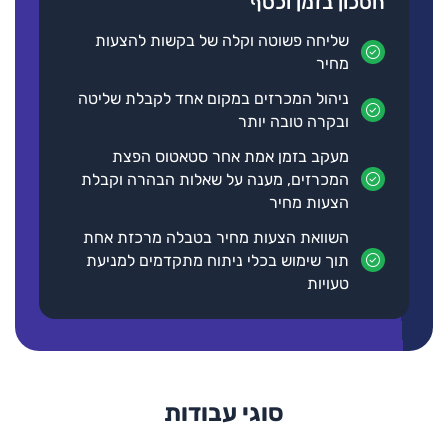
חסכון בזמן וכסף
3
2
1
שליחה פשוטה וקלה של בקשות להצעות
מחיר
ניהול המכרזים במקום אחד לקבלת שליטה
ובקרה טובה יותר
מעקב בזמן אמת אחר סטאטוס הפצת
המכרזים, מענה על שאלות הבהרה וקבלת
הצעות מחיר
השוואת הצעות מחיר בטבלה מרכזת אחת
תוך שימוש בכלי ניתוח מתקדמים למניעת
טעויות
סוגי עבודות