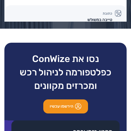
כתובת
טייבה במשולש
סוגי עבודות
עבודות צביעה
פרטים נוספים
בקשה להצעת מחיר
נסו את ConWize
כפלטפורמה לניהול רכש
לאונרד עבודות גמר בע"מ
ומכרזים מקוונים
סוגי עבודות
עבודות צביעה
הירשמו עכשיו
פרטים נוספים
בקשה להצעת מחיר