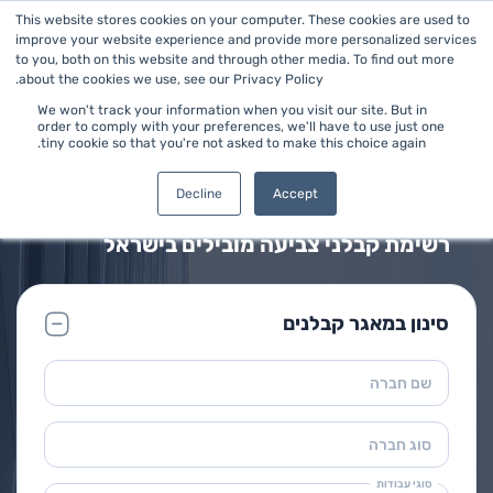
This website stores cookies on your computer. These cookies are used to
improve your website experience and provide more personalized services
to you, both on this website and through other media. To find out more
about the cookies we use, see our Privacy Policy.
We won't track your information when you visit our site. But in
order to comply with your preferences, we'll have to use just one
tiny cookie so that you're not asked to make this choice again.
ראשי
>
עבודות צביעה
מאגר קבלני צביעה
Decline
Accept
רשימת קבלני צביעה מובילים בישראל
סינון במאגר קבלנים
שם חברה
סוג חברה
סוגי עבודות