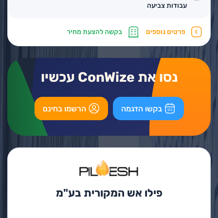
עבודות צביעה
פרטים נוספים
בקשה להצעת מחיר
נסו את ConWize עכשיו
בקשו הדגמה
הרשמו בחינם
פילו אש המקורית בע"מ