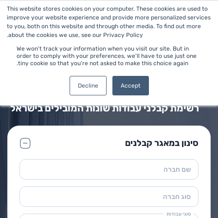
This website stores cookies on your computer. These cookies are used to
improve your website experience and provide more personalized services
to you, both on this website and through other media. To find out more
about the cookies we use, see our Privacy Policy.
We won't track your information when you visit our site. But in
order to comply with your preferences, we'll have to use just one
tiny cookie so that you're not asked to make this choice again.
ראשי
>
עבודות שונות
מאגר קבלני עבודות שונות
Decline
Accept
רשימת קבלני עבודות שונות המובילים בישראל
סינון במאגר קבלנים
שם חברה
סוג חברה
סוגי עבודות