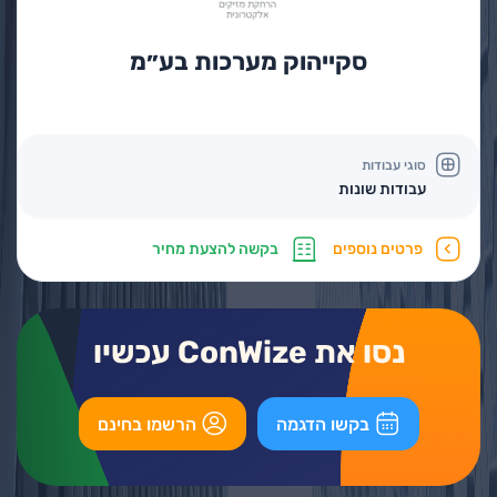
סקייהוק מערכות בע״מ
סוגי עבודות
עבודות שונות
פרטים נוספים
בקשה להצעת מחיר
נסו את ConWize עכשיו
בקשו הדגמה
הרשמו בחינם