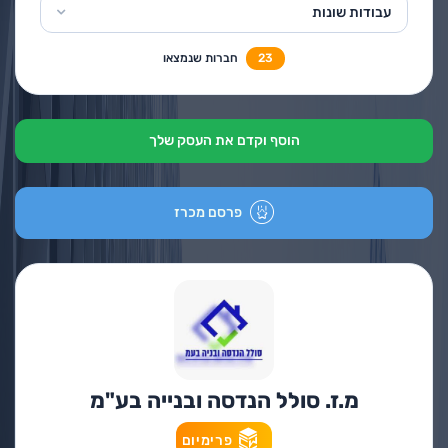
עבודות שונות
23
חברות שנמצאו
הוסף וקדם את העסק שלך
פרסם מכרז
מ.ז. סולל הנדסה ובנייה בע"מ
פרימיום